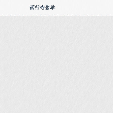
西行寺岩羊