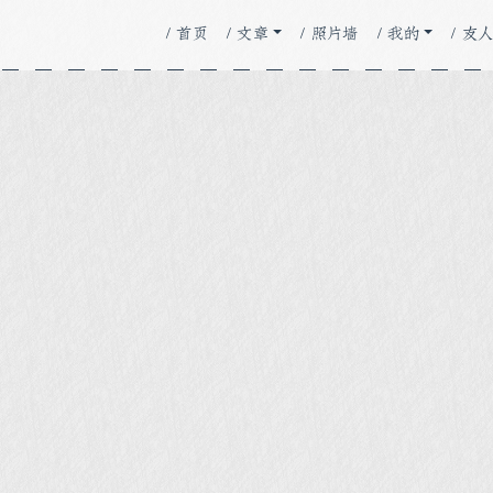
/ 首页
/ 文章
/ 照片墙
/ 我的
/ 友