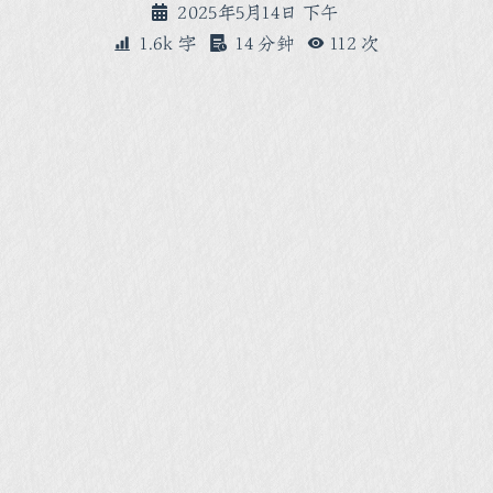
2025年5月14日 下午
1.6k 字
14 分钟
112
次