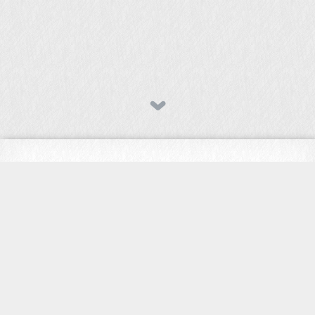
code
30
英语
25
记录
6