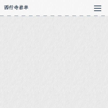
西行寺岩羊