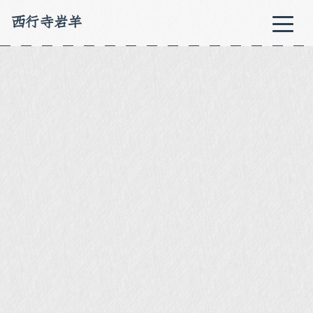
西行寺岩羊