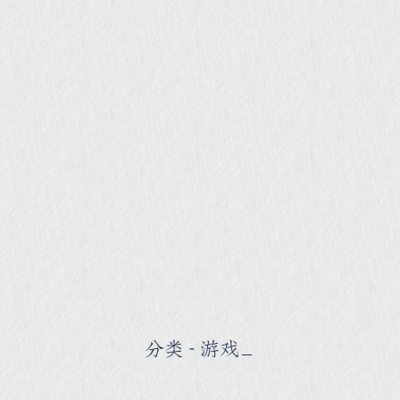
分类 - 游戏
_